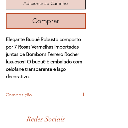
Adicionar ao Carrinho
Comprar
Elegante Buquê Robusto composto
por 7 Rosas Vermelhas Importadas
juntas de Bombons Ferrero Rocher
luxuosos! O buquê é embalado com
celofane transparente e laço
decorativo.
Composição
Rosas vermelhas importadas
Ferrero Rocher x8
Avencão
Redes Sociais
Tango