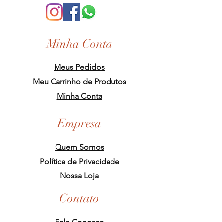
Embalagem de celofane transparente
Laço decorativo
Minha Conta
Meus Pedidos
Meu Carrinho de Produtos
Minha Conta
Empresa
Quem Somos
Política de Privacidade
Nossa Loja
Contato
Fale Conosco