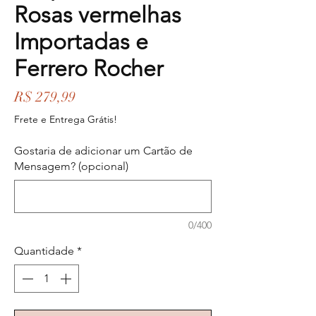
Rosas vermelhas
Importadas e
Ferrero Rocher
Preço
R$ 279,99
Frete e Entrega Grátis!
Gostaria de adicionar um Cartão de
Mensagem? (opcional)
0/400
Quantidade
*