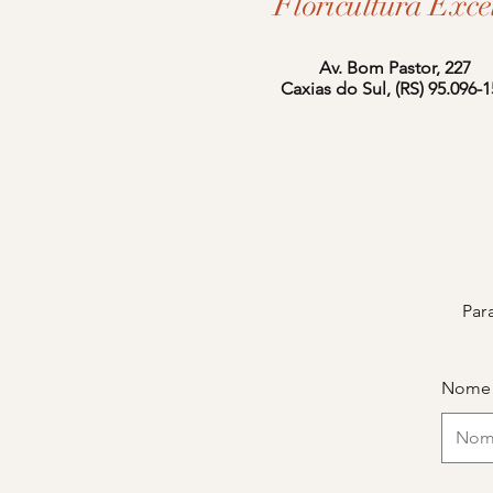
Floricultura Exce
Av. Bom Pastor, 227
Caxias do Sul, (RS) 95.096-
Par
Nome