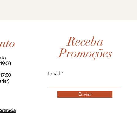
Receba
nto
Promoções
xta
 19:00
Email
 17:00
riar)
Enviar
Retirada