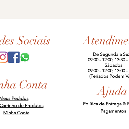
des Sociais
Atendime
De Segunda a Se
09:00 - 12:00, 13:30 -
Sábados
09:00 - 12:00, 13:00 -
(Feriados Podem Va
nha Conta
Ajuda
Meus Pedidos
Política de Entrega & 
Carrinho de Produtos
Pagamentos
Minha Conta