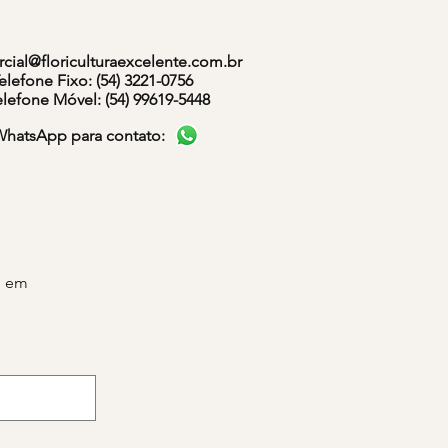
cial@floriculturaexcelente.com.br
elefone Fixo: (54) 3221-0756
elefone Móvel: (54) 99619-5448
WhatsApp para contato:
e em