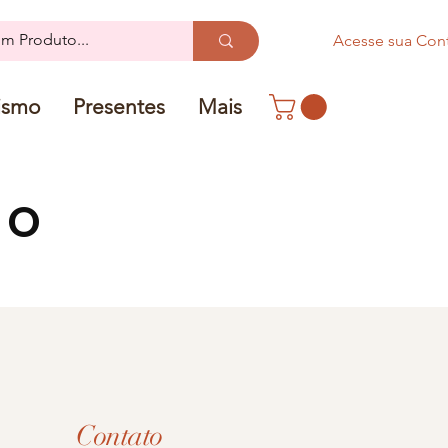
Acesse sua Con
ismo
Presentes
Mais
TO
Contato