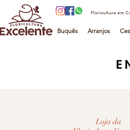
Floricultura em C
Buquês
Arranjos
Ces
E
Loja da