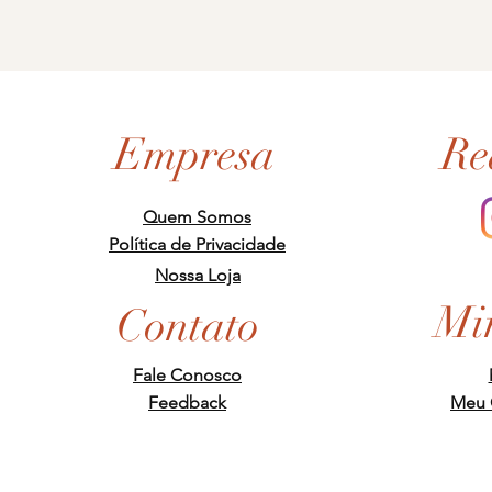
Empresa
Re
Quem Somos
Política de Privacidade
Nossa Loja
Mi
Contato
Fale Conosco
Feedback
Meu 