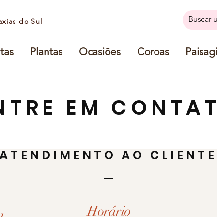
axias do Sul
tas
Plantas
Ocasiões
Coroas
Paisag
NTRE EM CONTA
ATENDIMENTO AO CLIENTE
Horário