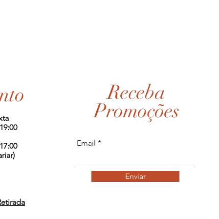
Receba
nto
Promoções
xta
 19:00
Email
 17:00
riar)
Enviar
Retirada