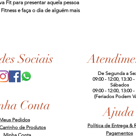
va Fit para presentar aquela pessoa
 Fitness e faça o dia de alguém mais
des Sociais
Atendime
De Segunda a Se
09:00 - 12:00, 13:30 -
Sábados
09:00 - 12:00, 13:00 -
(Feriados Podem Va
nha Conta
Ajuda
Meus Pedidos
Política de Entrega & 
Carrinho de Produtos
Pagamentos
Minha Conta