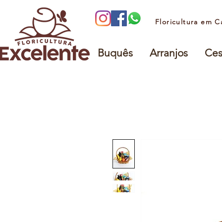
Floricultura em C
Buquês
Arranjos
Ces